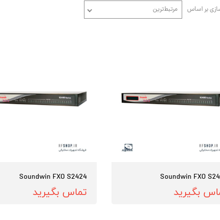
ازی بر اساس
مرتبط‌ترین
Soundwin FXO S2424
Soundwin FXO S2
اس بگیرید
تماس بگیرید