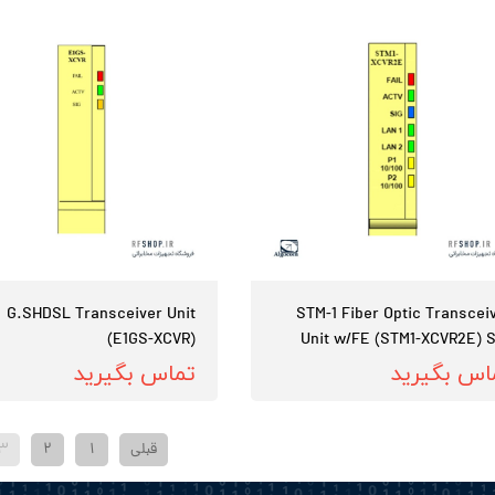
G.SHDSL Transceiver Unit
STM-1 Fiber Optic Transcei
(E1GS-XCVR)
Unit w/FE (STM1-XCVR2E) S
اس بگیرید
تماس بگیرید
قبلی
۱
۲
۳