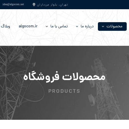
​​​​​​​​​​​​​​idea@algocom.net
تهران، بلوار مرزداران
محصولات
درباره‌ ما
تماس با ما
algocom.ir
وبلاگ
تجهیزات اندازه گیری
سوالات متداول
فرصت‌های شغلی و استخدام
تجهیزات انتقال مخابراتی
شرایط گارانتی
تجهیزات جانبی
تجهیزات دسترسی مخابراتی
محصولات فروشگاه
تجهیزات رادیویی
PRODUCTS
تجهیزات شبکه