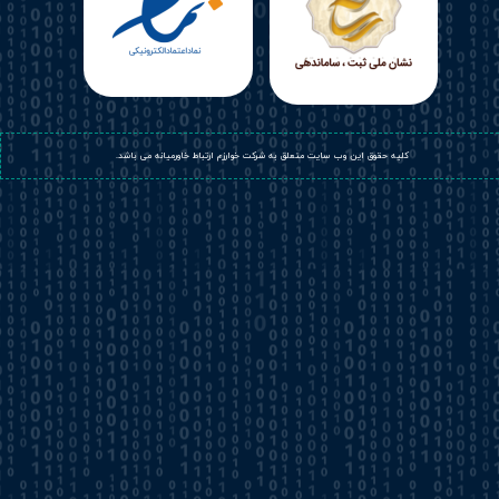
​کلیه حقوق این وب سایت متعلق به شرکت خوارزم ارتباط خاورمیانه می باشد.