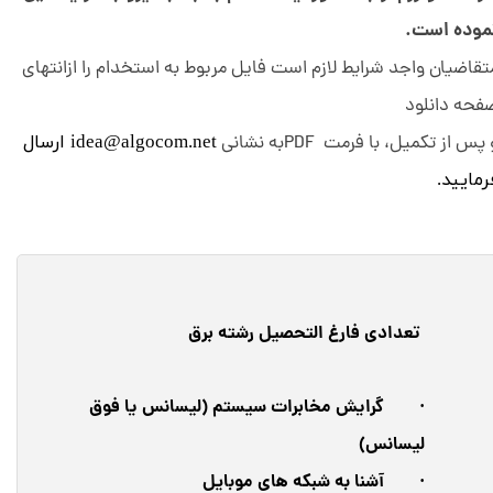
موده است.
تقاضیان واجد شرایط لازم است فایل مربوط به استخدام را ازانتهای
فحه دانلود
پس از تکمیل، با فرمت PDFبه نشانی
idea@algocom.net ارسال
مایید.​​​​​​​
تعدادی فارغ التحصیل رشته برق
· گرایش مخابرات سیستم (لیسانس یا فوق
لیسانس)
· آشنا به شبکه های موبایل