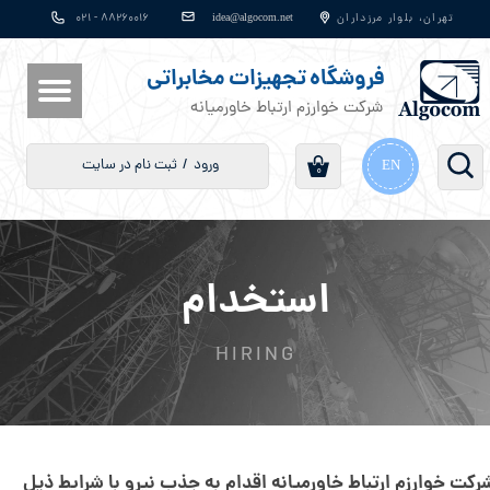
​​​​​​​​​​​​​​idea@algocom.net
تهران، بلوار مرزداران
۸۸۲۶۰۰۱۶ - ۰۲۱
حساب کاربری من
فروشگاه تجهیزات مخابراتی
تغییر گذر واژه
شرکت خوارزم ارتباط خاورمیانه
سفارشات
ورود
/
ثبت نام در سایت
EN
۰
خروج از حساب کاربری
استخدام
HIRING
رکت خوارزم ارتباط خاورمیانه اقدام به جذب نیرو با شرایط ذیل