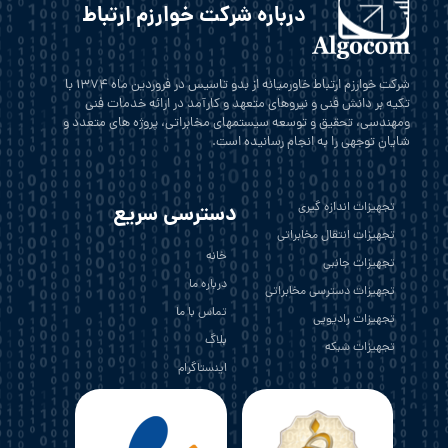
درباره شرکت خوارزم ارتباط
شرکت خوارزم ارتباط خاورمیانه از بدو تاسیس در فروردین ماه 1374 با
تکیه بر دانش فنی و نیروهای متعهد و کارآمد در ارائه خدمات فنی
ومهندسی، تحقیق و توسعه سیستمهای مخابراتی، پروژه های متعدد و
شایان توجهی را به انجام رسانیده است.
تجهیزات اندازه گیری
دسترسی سریع
تجهیزات انتقال مخابراتی
خانه
تجهیزات جانبی
درباره ما
تجهیزات دسترسی مخابراتی
تماس با ما
تجهیزات رادیویی
بلاگ
تجهیزات شبکه
اینستاگرام