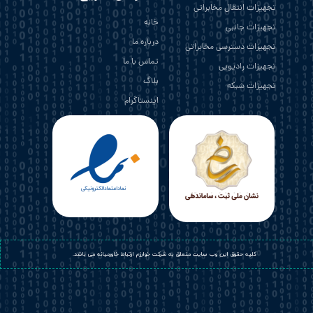
تجهیزات انتقال مخابراتی
خانه
تجهیزات جانبی
درباره ما
تجهیزات دسترسی مخابراتی
تماس با ما
تجهیزات رادیویی
بلاگ
تجهیزات شبکه
اینستاگرام
​کلیه حقوق این وب سایت متعلق به شرکت خوارزم ارتباط خاورمیانه می باشد.