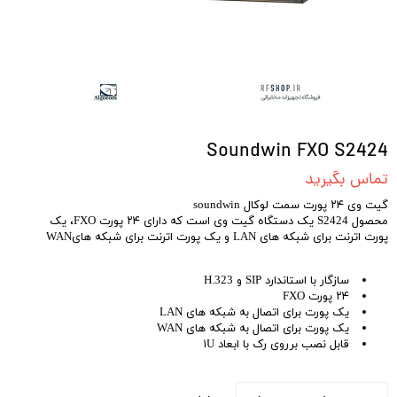
Soundwin FXO S2424
تماس بگیرید
گیت وی ۲۴ پورت سمت لوکال soundwin
محصول S2424 یک دستگاه گیت وی است که دارای ۲۴ پورت FXO، یک
پورت اترنت برای شبکه های LAN و یک پورت اترنت برای شبکه هایWAN
سازگار با استاندارد SIP و H.323
۲۴ پورت FXO
یک پورت برای اتصال به شبکه های LAN
یک پورت برای اتصال به شبکه های WAN
قابل نصب برروی رک با ابعاد ۱U