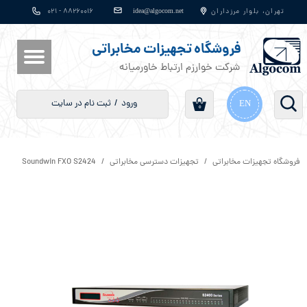
​​​​​​​​​​​​​​idea@algocom.net
تهران، بلوار مرزداران
۸۸۲۶۰۰۱۶ - ۰۲۱
حساب کاربری من
فروشگاه تجهیزات مخابراتی
تغییر گذر واژه
شرکت خوارزم ارتباط خاورمیانه
سفارشات
ورود
/
ثبت نام در سایت
EN
۰
خروج از حساب کاربری
فروشگاه تجهیزات مخابراتی
تجهیزات دسترسی مخابراتی
Soundwin FXO S2424