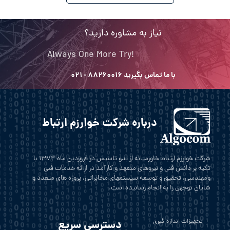
نیاز به مشاوره دارید؟
Always One More Try!
با ما تماس بگیرید ۸۸۲۶۰۰۱۶ - ۰۲۱
درباره شرکت خوارزم ارتباط
شرکت خوارزم ارتباط خاورمیانه از بدو تاسیس در فروردین ماه 1374 با
تکیه بر دانش فنی و نیروهای متعهد و کارآمد در ارائه خدمات فنی
ومهندسی، تحقیق و توسعه سیستمهای مخابراتی، پروژه های متعدد و
شایان توجهی را به انجام رسانیده است.
تجهیزات اندازه گیری
دسترسی سریع