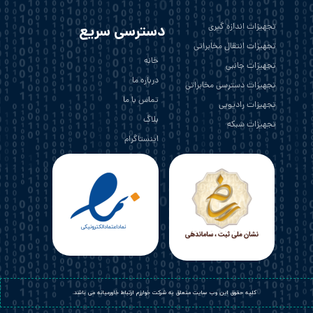
تجهیزات اندازه گیری
دسترسی سریع
تجهیزات انتقال مخابراتی
خانه
تجهیزات جانبی
درباره ما
تجهیزات دسترسی مخابراتی
تماس با ما
تجهیزات رادیویی
بلاگ
تجهیزات شبکه
اینستاگرام
​کلیه حقوق این وب سایت متعلق به شرکت خوارزم ارتباط خاورمیانه می باشد.