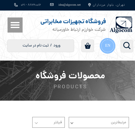
​​​​​​​​​​​​​​idea@algocom.net
تهران، بلوار مرزداران
۸۸۲۶۰۰۱۶ - ۰۲۱
حساب کاربری من
فروشگاه تجهیزات مخابراتی
تغییر گذر واژه
شرکت خوارزم ارتباط خاورمیانه
سفارشات
ورود
/
ثبت نام در سایت
EN
۰
خروج از حساب کاربری
محصولات فروشگاه
PRODUCTS
مرتبط‌ترین