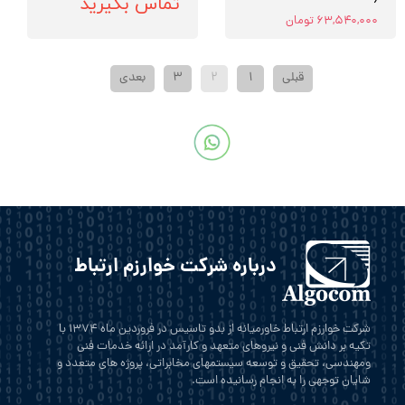
تماس بگیرید
۶۳,۵۴۰,۰۰۰ تومان
قبلی
۱
۲
۳
بعدی
درباره شرکت خوارزم ارتباط
شرکت خوارزم ارتباط خاورمیانه از بدو تاسیس در فروردین ماه 1374 با
تکیه بر دانش فنی و نیروهای متعهد و کارآمد در ارائه خدمات فنی
ومهندسی، تحقیق و توسعه سیستمهای مخابراتی، پروژه های متعدد و
شایان توجهی را به انجام رسانیده است.