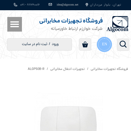
​​​​​​​​​​​​​​idea@algocom.net
تهران، بلوار مرزداران
۸۸۲۶۰۰۱۶ - ۰۲۱
حساب کاربری من
فروشگاه تجهیزات مخابراتی
تغییر گذر واژه
شرکت خوارزم ارتباط خاورمیانه
سفارشات
ورود
/
ثبت نام در سایت
EN
۰
خروج از حساب کاربری
فروشگاه تجهیزات مخابراتی
تجهیزات انتقال مخابراتی
ALGP50B-R