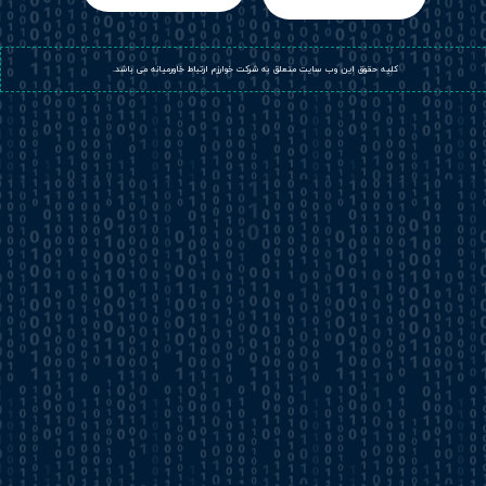
​کلیه حقوق این وب سایت متعلق به شرکت خوارزم ارتباط خاورمیانه می باشد.