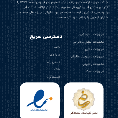
شرکت خوارزم ارتباط خاورمیانه از بدو تاسیس در فروردین ماه 1374 با
تکیه بر دانش فنی و نیروهای متعهد و کارآمد در ارائه خدمات فنی
ومهندسی، تحقیق و توسعه سیستمهای مخابراتی، پروژه های متعدد و
شایان توجهی را به انجام رسانیده است.
تجهیزات اندازه گیری
دسترسی سریع
تجهیزات انتقال مخابراتی
خانه
تجهیزات جانبی
درباره ما
تجهیزات دسترسی مخابراتی
تماس با ما
تجهیزات رادیویی
بلاگ
تجهیزات شبکه
اینستاگرام