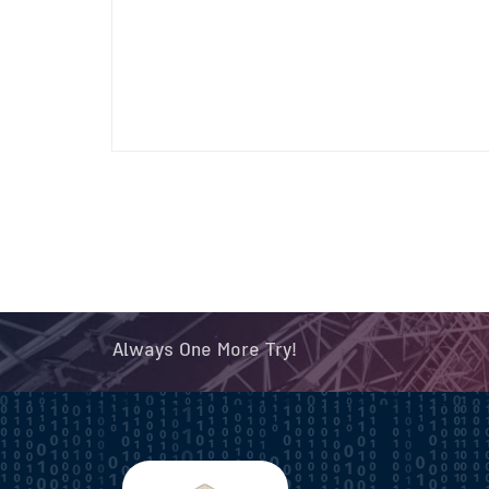
Always One More Try!