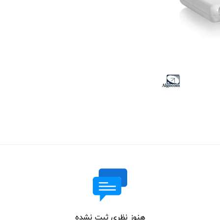
هنوز نظری ثبت نشده