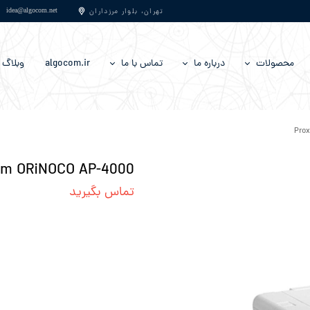
​​​​​​​​​​​​​​idea@algocom.net
تهران، بلوار مرزداران
محصولات
درباره‌ ما
تماس با ما
algocom.ir
وبلاگ
تجهیزات اندازه گیری
سوالات متداول
فرصت‌های شغلی و استخدام
تجهیزات انتقال مخابراتی
شرایط گارانتی
Pro
تجهیزات جانبی
im ORiNOCO AP-4000
تجهیزات دسترسی مخابراتی
تماس بگیرید
تجهیزات رادیویی
تجهیزات شبکه