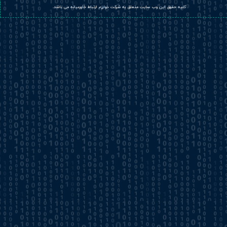
​کلیه حقوق این وب سایت متعلق به شرکت خوارزم ارتباط خاورمیانه می باشد.