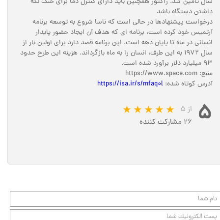
سال تامین کند. راکتور همچنین باید دارای کنترل دما برای خنک نگه
داشتن دستگاه باشد
درخواست پیشنهادها در حالی است که ناسا شروع به توسعه برنامه
آرتمیس خود کرده است، برنامه ای که هدف آن ایجاد حضور پایدار
انسانی در ماه تا پایان دهه است. این برنامه قصد دارد برای اولین بار از
سال 1972 به این طرف، انسان را به ماه بازگرداند. هزینه این طرح حدود
93 میلیارد دلار برآورد شده است.
منبع: https://www.space.com
آدرس کوتاه شده:
https://isa.ir/s/mfaq0l
۵
از ۵
۲۶ مشارکت کننده