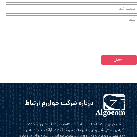
ارسال
★
★
★
درباره شرکت خوارزم ارتباط
شرکت خوارزم ارتباط خاورمیانه از بدو تاسیس در فروردین ماه 1374 با
تکیه بر دانش فنی و نیروهای متعهد و کارآمد در ارائه خدمات فنی
ومهندسی، تحقیق و توسعه سیستمهای مخابراتی، پروژه های متعدد و