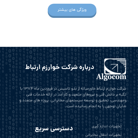
ویژگی های بیشتر
درباره شرکت خوارزم ارتباط
شرکت خوارزم ارتباط خاورمیانه از بدو تاسیس در فروردین ماه 1374 با
تکیه بر دانش فنی و نیروهای متعهد و کارآمد در ارائه خدمات فنی
ومهندسی، تحقیق و توسعه سیستمهای مخابراتی، پروژه های متعدد و
شایان توجهی را به انجام رسانیده است.
تجهیزات اندازه گیری
دسترسی سریع
تجهیزات انتقال مخابراتی