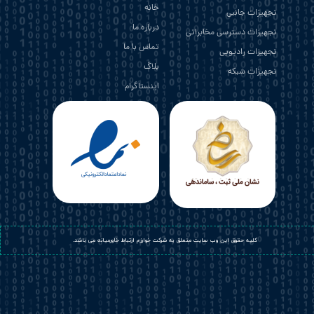
خانه
تجهیزات جانبی
درباره ما
تجهیزات دسترسی مخابراتی
تماس با ما
تجهیزات رادیویی
بلاگ
تجهیزات شبکه
اینستاگرام
​کلیه حقوق این وب سایت متعلق به شرکت خوارزم ارتباط خاورمیانه می باشد.